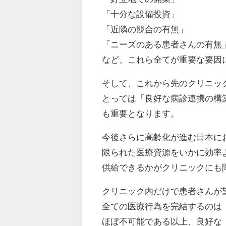
「十分な設備投資」
「近隣の競合の有無」
「ニーズのある患者さんの有無
など、これら全てが重要な要因
そして、これから先のクリニッ
とっては「良好な病診連携の構
も重要となります。
今後さらに高齢化が進む日本に
限られた医療資源をいかに効率
供給できるかがクリニックにも
クリニック内だけで患者さんが
全ての医療行為を完結するのは
ほぼ不可能である以上、良好な