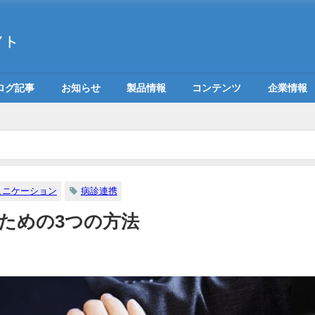
ログ記事
お知らせ
製品情報
コンテンツ
企業情報
ュニケーション
病診連携
ための3つの方法