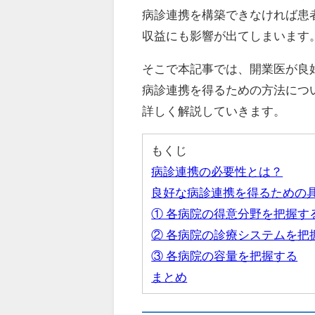
病診連携を構築できなければ患
収益にも影響が出てしまいます
そこで本記事では、開業医が良
病診連携を得るための方法につ
詳しく解説していきます。
もくじ
病診連携の必要性とは？
良好な病診連携を得るための
① 各病院の得意分野を把握す
② 各病院の診療システムを把
③ 各病院の容量を把握する
まとめ