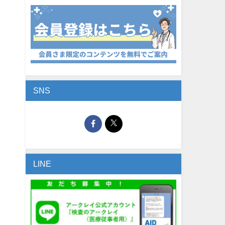
SNS
LINE