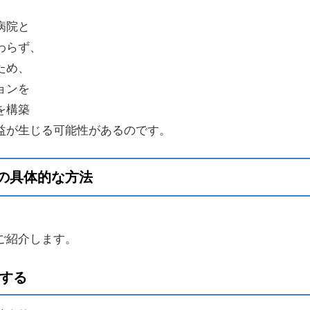
病院と
わらず、
ため、
ョンを
を構築
益が生じる可能性があるのです。
の具体的な方法
ご紹介します。
握する