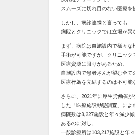
スムーズに切れ目のない医療を
しかし、病診連携と言っても
病院とクリニックでは立場が異
まず、病院は自施設内で様々な
手術が可能ですが、クリニック
医療資源に限りがあるため、
自施設内で患者さんが望む全て
医療行為を完結するのは不可能
さらに、2021年に厚生労働省が
した「医療施設動態調査」によ
病院数は8,227施設と年々減少
あるのに対し、
一般診療所は103,217施設と