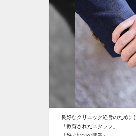
良好なクリニック経営のために
「教育されたスタッフ」
「好立地での開業」