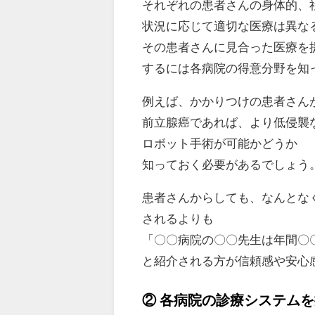
それぞれの患者さんの身体的、
状況に応じて適切な医療は異な
その患者さんに見合った医療を
するには各病院の得意分野を知
例えば、かかりつけの患者さん
前立腺癌であれば、より低侵襲
ロボット手術が可能かどうか
知っておく必要があるでしょう
患者さんからしても、なんとな
されるよりも
「〇〇病院の〇〇先生は年間〇
と紹介される方が信頼感や安心
② 各病院の診療システム