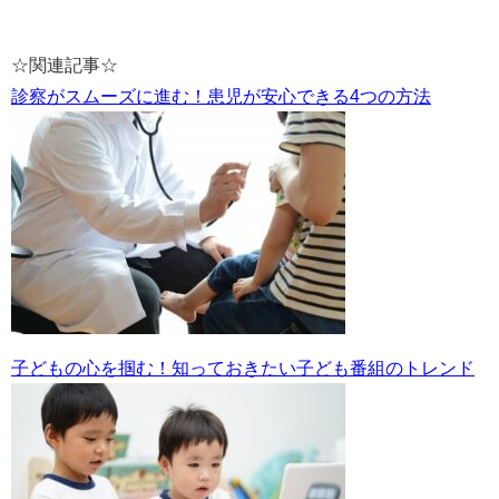
☆関連記事☆
診察がスムーズに進む！患児が安心できる4つの方法
子どもの心を掴む！知っておきたい子ども番組のトレンド