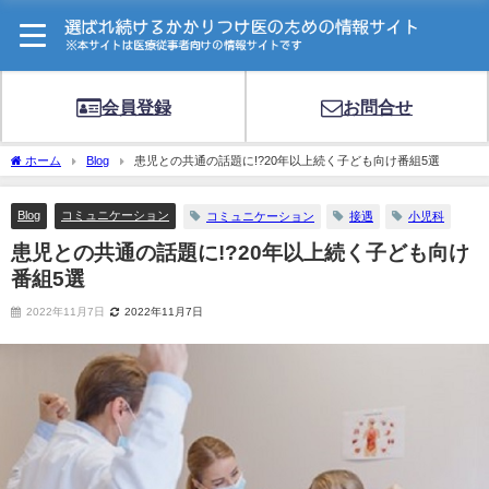
会員登録
お問合せ
ホーム
Blog
患児との共通の話題に!?20年以上続く子ども向け番組5選
Blog
コミュニケーション
コミュニケーション
接遇
小児科
患児との共通の話題に!?20年以上続く子ども向け
番組5選
2022年11月7日
2022年11月7日