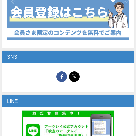
SNS
LINE