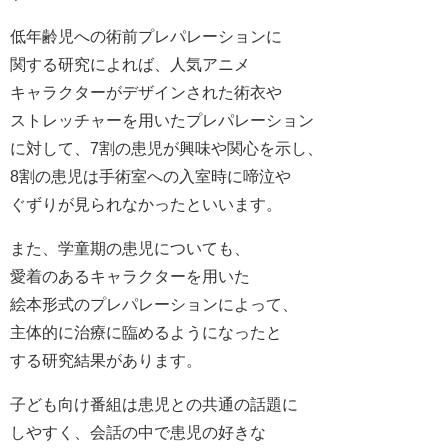
低年齢児への術前プレパレーションに
関する研究によれば、人気アニメ
キャラクターがデザインされた術衣や
ストレッチャーを用いたプレパレーション
に対して、7割の患児が興味や関心を示し、
8割の患児は手術室への入室時に啼泣や
ぐずりが見られなかったといいます。
また、学童期の患児についても、
愛着のあるキャラクターを用いた
絵本形式のプレパレーションによって、
主体的に治療に臨めるようになったと
する研究結果があります。
子ども向け番組は患児との共通の話題に
しやすく、会話の中で患児の好きな