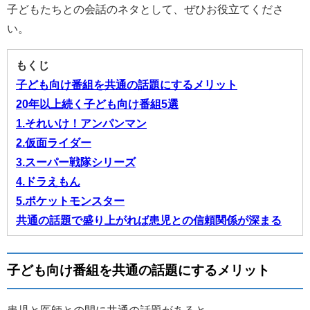
子どもたちとの会話のネタとして、ぜひお役立てくださ
い。
もくじ
子ども向け番組を共通の話題にするメリット
20年以上続く子ども向け番組5選
1.それいけ！アンパンマン
2.仮面ライダー
3.スーパー戦隊シリーズ
4.ドラえもん
5.ポケットモンスター
共通の話題で盛り上がれば患児との信頼関係が深まる
子ども向け番組を共通の話題にするメリット