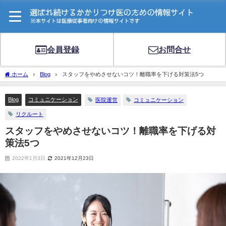
会員登録
お問合せ
ホーム
Blog
スタッフをやめさせないコツ！離職率を下げる対策法5つ
Blog
コミュニケーション
医院運営
コミュニケーション
リクルート
スタッフをやめさせないコツ！離職率を下げる対
策法5つ
2022年1月3日
2021年12月23日