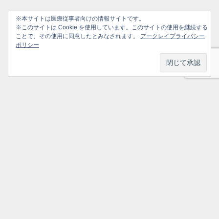
※本サイトは医療従事者向けの情報サイトです。
※このサイトは Cookie を使用しています。このサイトの使用を継続する
ことで、その使用に同意したとみなされます。
アークレイプライバシー
ポリシー
プライバシーポリシー
ソーシャルメディアポリシー
ご利用ガイド
選ばれ続けるかかりつけ医のための情報サイト All Rights Reserved.
トップ
シェア
メニュー