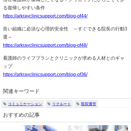
る復帰しやすい条件
https://arkrayclinicsupport.com/blog-of44/
良い組織に必須な心理的安全性 ～すぐできる院長の行動3
選～
https://arkrayclinicsupport.com/blog-of48/
看護師のライフプランとクリニックが求める人材とのギャ
ップ
https://arkrayclinicsupport.com/blog-of36/
関連キーワード
コミュニケーション
リクルート
医院運営
おすすめの記事