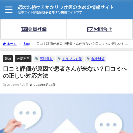
会員登録
お問合せ
ホーム
Blog
口コミ評価が原因で患者さんが来ない？口コミへの正しい対応
方法
Blog
医院運営
医院運営
トラブル対策
集患対策
口コミ評価が原因で患者さんが来ない？口コミへ
の正しい対応方法
2024年5月28日
2024年5月28日