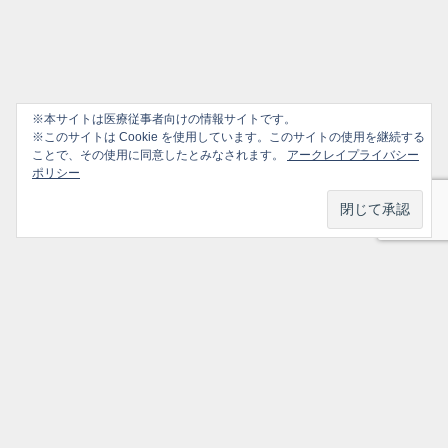
※本サイトは医療従事者向けの情報サイトです。
※このサイトは Cookie を使用しています。このサイトの使用を継続する
ことで、その使用に同意したとみなされます。
アークレイプライバシー
ポリシー
プライバシーポリシー
ソーシャルメディアポリシー
ご利用ガイド
選ばれ続けるかかりつけ医のための情報サイト All Rights Reserved.
トップ
シェア
メニュー