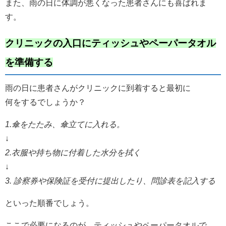
また、雨の日に体調が悪くなった患者さんにも喜ばれま
す。
クリニックの入口にティッシュやペーパータオル
を準備する
雨の日に患者さんがクリニックに到着すると最初に
何をするでしょうか？
1.傘をたたみ、傘立てに入れる。
↓
2.衣服や持ち物に付着した水分を拭く
↓
3. 診察券や保険証を受付に提出したり、問診表を記入する
といった順番でしょう。
ここで必要になるのが、ティッシュやペーパータオルで