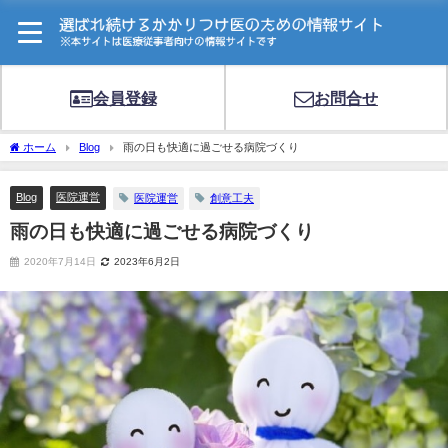
会員登録
お問合せ
ホーム
Blog
雨の日も快適に過ごせる病院づくり
Blog
医院運営
医院運営
創意工夫
雨の日も快適に過ごせる病院づくり
2020年7月14日
2023年6月2日