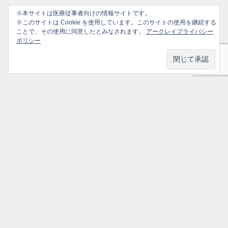
※本サイトは医療従事者向けの情報サイトです。
※このサイトは Cookie を使用しています。このサイトの使用を継続する
ことで、その使用に同意したとみなされます。
アークレイプライバシー
ポリシー
プライバシーポリシー
ソーシャルメディアポリシー
ご利用ガイド
選ばれ続けるかかりつけ医のための情報サイト All Rights Reserved.
トップ
シェア
メニュー