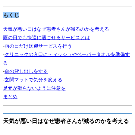
もくじ
天気が悪い日はなぜ患者さんが減るのかを考える
雨の日でも快適に過ごせるサービスとは
-
雨の日だけ送迎サービスを行う
-
クリニックの入口にティッシュやペーパータオルを準備す
る
-
傘の貸し出しをする
-
玄関マットで気分を変える
足元が滑らないように注意を
まとめ
天気が悪い日はなぜ患者さんが減るのかを考える