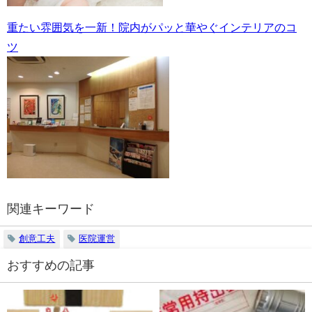
重たい雰囲気を一新！院内がパッと華やぐインテリアのコ
ツ
関連キーワード
創意工夫
医院運営
おすすめの記事