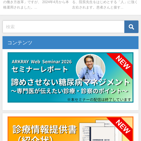
の働き方改革」ですが、 2024年4月から本
る、院長先生をはじめとする「人」に強く
格運用されました。...
左右されます。患者さんと接す...
コンテンツ