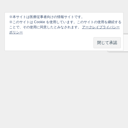
※本サイトは医療従事者向けの情報サイトです。
※このサイトは Cookie を使用しています。このサイトの使用を継続する
ことで、その使用に同意したとみなされます。
アークレイプライバシー
ポリシー
プライバシーポリシー
ソーシャルメディアポリシー
ご利用ガイド
選ばれ続けるかかりつけ医のための情報サイト All Rights Reserved.
トップ
シェア
メニュー