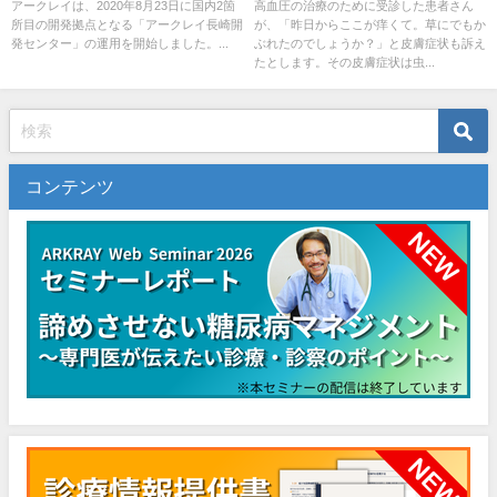
アークレイは、2020年8月23日に国内2箇
高血圧の治療のために受診した患者さん
所目の開発拠点となる「アークレイ長崎開
が、「昨日からここが痒くて。草にでもか
発センター」の運用を開始しました。...
ぶれたのでしょうか？」と皮膚症状も訴え
たとします。その皮膚症状は虫...
コンテンツ