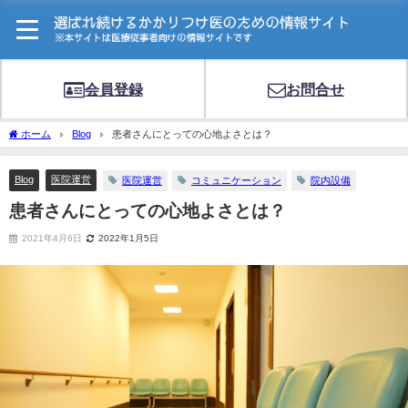
会員登録
お問合せ
ホーム
Blog
患者さんにとっての心地よさとは？
Blog
医院運営
医院運営
コミュニケーション
院内設備
患者さんにとっての心地よさとは？
2021年4月6日
2022年1月5日