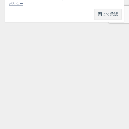
ポリシー
プライバシーポリシー
ソーシャルメディアポリシー
ご利用ガイド
選ばれ続けるかかりつけ医のための情報サイト All Rights Reserved.
トップ
シェア
メニュー