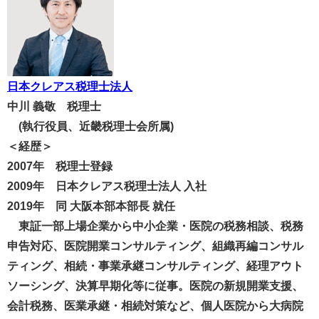
日本クレアス税理士法人
中川 義敬 税理士
(執行役員、近畿税理士会所属)
＜経歴＞
2007年 税理士登録
2009年 日本クレアス税理士法人 入社
2019年 同 大阪本部本部長 就任
東証一部上場企業から中小企業・医院の税務相談、税務
申告対応、医院開業コンサルティング、組織再編コンサル
ティング、相続・事業承継コンサルティング、経理アウト
ソーシング、決算早期化等に従事。医院の新規開業支援、
会計税務、医業承継・相続対策など、個人医院から大病院