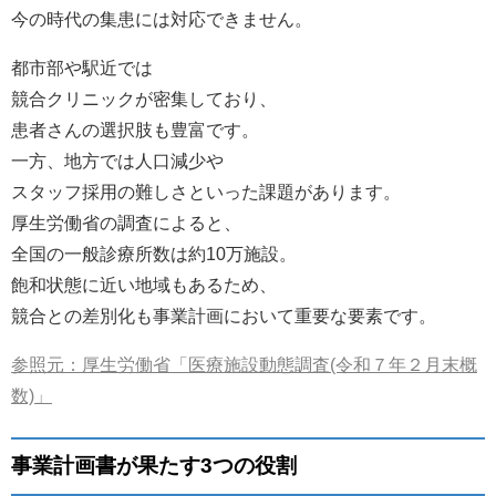
今の時代の集患には対応できません。
都市部や駅近では
競合クリニックが密集しており、
患者さんの選択肢も豊富です。
一方、地方では人口減少や
スタッフ採用の難しさといった課題があります。
厚生労働省の調査によると、
全国の一般診療所数は約10万施設。
飽和状態に近い地域もあるため、
競合との差別化も事業計画において重要な要素です。
参照元：厚生労働省「医療施設動態調査(令和７年２月末概
数)」
事業計画書が果たす3つの役割