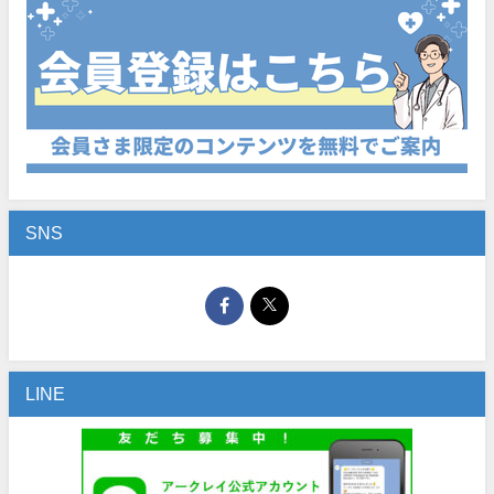
SNS
LINE