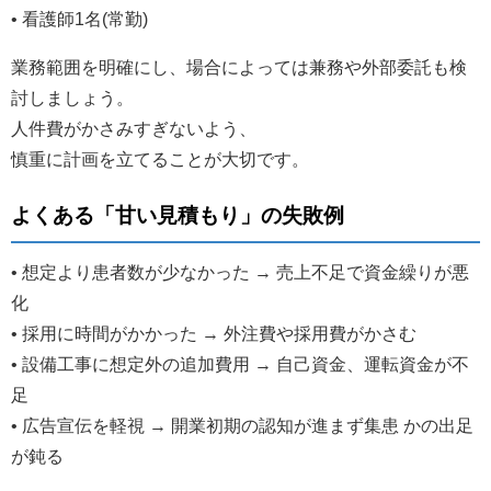
• 看護師1名(常勤)
業務範囲を明確にし、場合によっては兼務や外部委託も検
討しましょう。
人件費がかさみすぎないよう、
慎重に計画を立てることが大切です。
よくある「甘い見積もり」の失敗例
• 想定より患者数が少なかった → 売上不足で資金繰りが悪
化
• 採用に時間がかかった → 外注費や採用費がかさむ
• 設備工事に想定外の追加費用 → 自己資金、運転資金が不
足
• 広告宣伝を軽視 → 開業初期の認知が進まず集患 かの出足
が鈍る