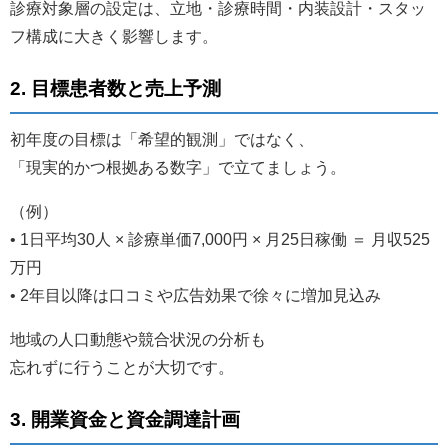
診療対象層の設定は、立地・診療時間・内装設計・スタッ
フ構成に大きく影響します。
2. 目標患者数と売上予測
初年度の目標は「希望的観測」ではなく、
「現実的かつ根拠ある数字」で立てましょう。
（例）
• 1日平均30人 × 診療単価7,000円 × 月25日稼働 ＝ 月収525
万円
• 2年目以降は口コミや広告効果で徐々に増加見込み
地域の人口動態や競合状況の分析も
忘れずに行うことが大切です。
3. 開業資金と資金調達計画