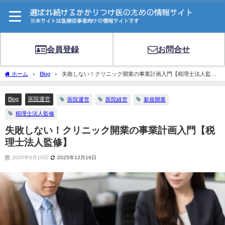
会員登録
お問合せ
ホーム
Blog
失敗しない！クリニック開業の事業計画入門【税理士法人監
修】
Blog
医院運営
医院運営
医院経営
新規開業
税理士法人監修
失敗しない！クリニック開業の事業計画入門【税
理士法人監修】
2025年6月10日
2025年12月16日