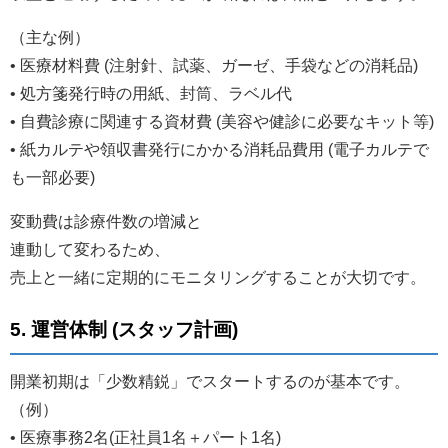
（主な例）
• 医療材料費 (注射針、試薬、ガーゼ、手袋などの消耗品)
• 処方箋発行時の用紙、封筒、ラベル代
• 自費診療に関連する資材費 (美容や健診に必要なキット等)
• 紙カルテや領収書発行にかかる消耗品費用 (電子カルテで
も一部必要)
変動費は診療件数の増減と
連動して変わるため、
売上と一緒に定期的にモニタリングすることが大切です。
5. 運営体制 (スタッフ計画)
開業初期は「少数精鋭」でスタートするのが基本です。
（例）
• 医療事務2名(正社員1名＋パート1名)