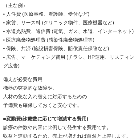
（主な例）
• 人件費 (医療事務、看護師、受付など)
• 家賃、リース料 (クリニック物件、医療機器など)
• 水道光熱費、通信費 (電気、ガス、水道、インターネット)
• 医療廃棄物処理費 (感染性廃棄物処理等)
• 保険、共済 (施設損害保険、賠償責任保険など)
• 広告、マーケティング費用 (チラシ、HP運用、リスティン
グ広告)
備えが必要な費用
機器の突発的な故障や、
人材の急な入れ替えに対応するための
予備費も確保しておくと安心です。
■変動費(診療数に応じて増減する費用)
診療の件数や内容に比例して発生する費用です。
収益と連動するため、売上が増えれば自然と上昇します。