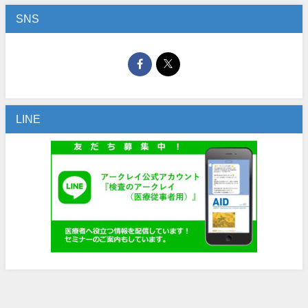
SNS
LINE