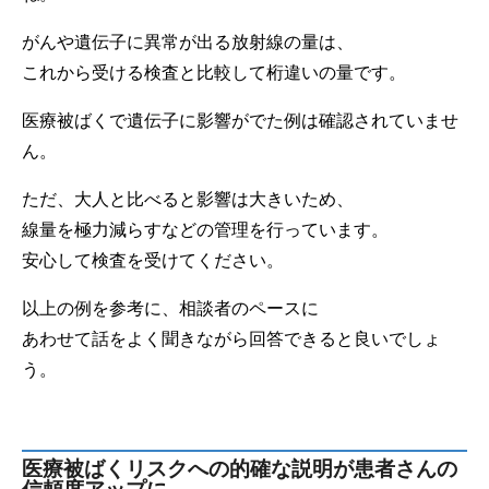
がんや遺伝子に異常が出る放射線の量は、
これから受ける検査と比較して桁違いの量です。
医療被ばくで遺伝子に影響がでた例は確認されていませ
ん。
ただ、大人と比べると影響は大きいため、
線量を極力減らすなどの管理を行っています。
安心して検査を受けてください。
以上の例を参考に、相談者のペースに
あわせて話をよく聞きながら回答できると良いでしょ
う。
医療被ばくリスクへの的確な説明が患者さんの