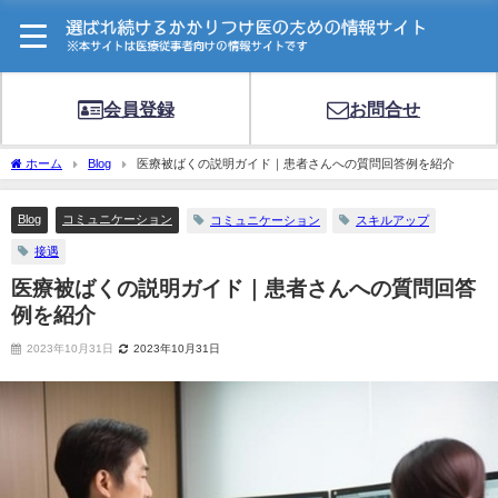
会員登録
お問合せ
ホーム
Blog
医療被ばくの説明ガイド｜患者さんへの質問回答例を紹介
Blog
コミュニケーション
コミュニケーション
スキルアップ
接遇
医療被ばくの説明ガイド｜患者さんへの質問回答
例を紹介
2023年10月31日
2023年10月31日