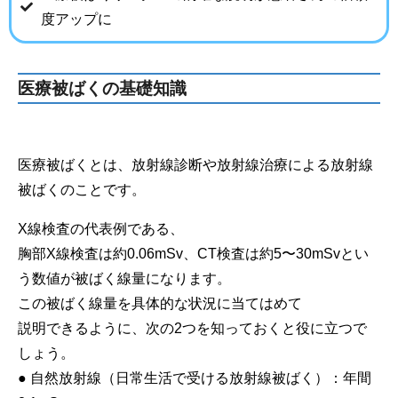
度アップに
医療被ばくの基礎知識
医療被ばくとは、放射線診断や放射線治療による放射線
被ばくのことです。
X線検査の代表例である、
胸部X線検査は約0.06mSv、CT検査は約5〜30mSvとい
う数値が被ばく線量になります。
この被ばく線量を具体的な状況に当てはめて
説明できるように、次の2つを知っておくと役に立つで
しょう。
● 自然放射線（日常生活で受ける放射線被ばく）：年間