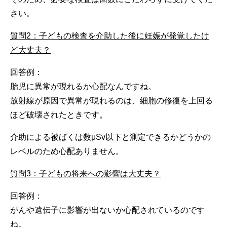
さい。
質問2：子どもの検査を介助した後に妊娠が発覚したけ
ど大丈夫？
回答例：
胎児に異常が現れるか心配なんですね。
放射線が原因で異常が現れるのは、細胞の修復を上回る
ほど破壊されたときです。
介助による被ばくは数μSv以下と測定できるかどうかの
レベルのため心配ありません。
質問3：子どもの将来への影響は大丈夫？
回答例：
がんや遺伝子に影響が出ないか心配されているのです
ね。