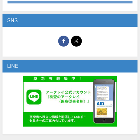
SNS
LINE