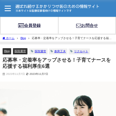
会員登録
お問合せ
ホーム
Blog
応募率・定着率をアップさせる！子育てナースを応援する福利
厚生6選
Blog
医院運営
医院運営
創意工夫
リクルート
応募率・定着率をアップさせる！子育てナースを
応援する福利厚生6選
2023年11月7日
2023年11月7日