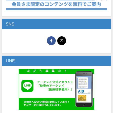
SNS
LINE