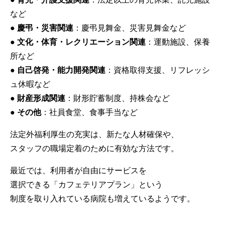
など
●
慶弔・災害関連
：慶弔見舞金、災害見舞金など
●
文化・体育・レクリエーション関連
：運動施設、保養
所など
●
自己啓発・能力開発関連
：資格取得支援、リフレッシ
ュ休暇など
●
財産形成関連
：財形貯蓄制度、持株会など
●
その他
：社員食堂、食事手当など
法定外福利厚生の充実は、新たな人材確保や、
スタッフの職場定着のために有効な方法です。
最近では、利用者が自由にサービスを
選択できる「カフェテリアプラン」という
制度を取り入れている病院も増えているようです。