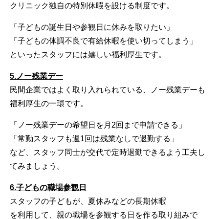
クリニック独自の特別休暇を設ける制度です。
「子どもの誕生日や参観日に休みを取りたい」
「子どもの体調不良で有給休暇を使い切ってしまう」
といったスタッフには嬉しい福利厚生です。
5.ノー残業デー
民間企業ではよく取り入れられている、ノー残業デーも
福利厚生の一環です。
「ノー残業デーの希望日を月2回まで申請できる」
「常勤スタッフも週1回は残業なしで退勤する」
など、スタッフ同士が交代で定時退勤できるよう工夫し
てみましょう。
6.子どもの職場参観日
スタッフの子どもが、夏休みなどの長期休暇
を利用して、親の職場を参観する日を作る取り組みで