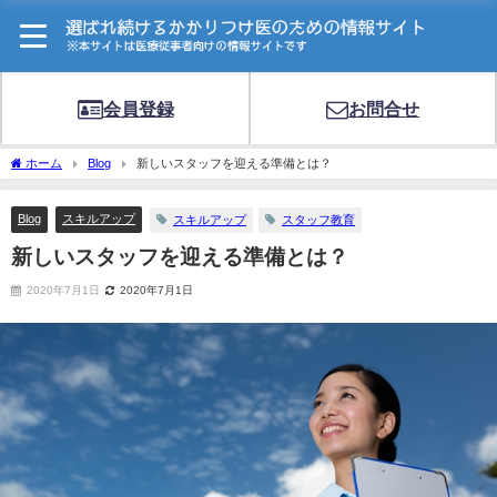
会員登録
お問合せ
ホーム
Blog
新しいスタッフを迎える準備とは？
Blog
スキルアップ
スキルアップ
スタッフ教育
新しいスタッフを迎える準備とは？
2020年7月1日
2020年7月1日