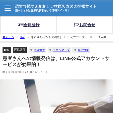
会員登録
お問合せ
ホーム
Blog
患者さんへの情報発信は、LINE公式アカウントサービスが効果
的！
Blog
医院運営
医院運営
スキルアップ
集患対策
患者さんへの情報発信は、LINE公式アカウントサ
ービスが効果的！
2021年12月6日
2021年12月3日