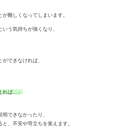
とが難しくなってしまいます。
という気持ちが強くなり、
とができなければ、
えれば…」
説明できなかったり、
ると、不安や苛立ちを覚えます。