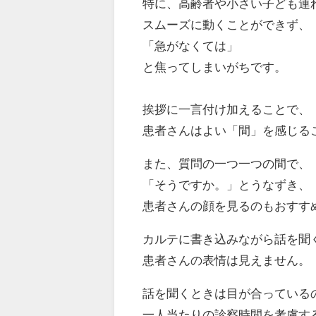
特に、高齢者や小さい子ども連
スムーズに動くことができず、
「急がなくては」
と焦ってしまいがちです。
挨拶に一言付け加えることで、
患者さんはよい「間」を感じる
また、質問の一つ一つの間で、
「そうですか。」とうなずき、
患者さんの顔を見るのもおすす
カルテに書き込みながら話を聞
患者さんの表情は見えません。
話を聞くときは目が合っている
一人当たりの診察時間を考慮す