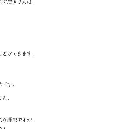
れの患者さんは、
ことができます。
めです。
くと、
のが理想ですが、
ると、