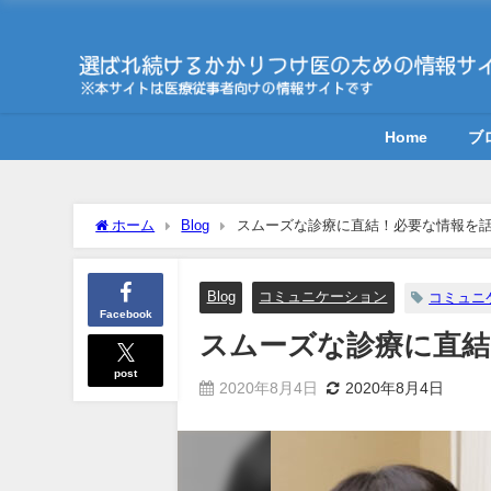
Home
ブ
ホーム
Blog
スムーズな診療に直結！必要な情報を
Blog
コミュニケーション
コミュニ
Facebook
スムーズな診療に直結
post
2020年8月4日
2020年8月4日