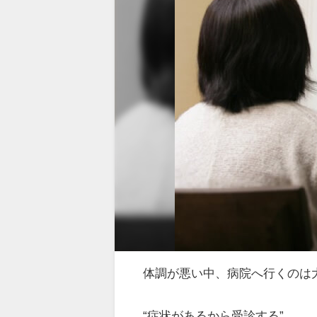
体調が悪い中、病院へ行くのは
“症状があるから受診する”