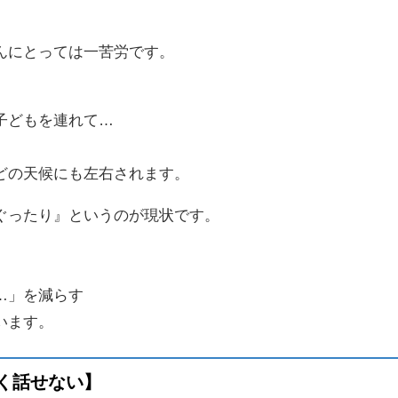
んにとっては一苦労です。
子どもを連れて…
どの天候にも左右されます。
ぐったり』というのが現状です。
…」を減らす
います。
く話せない】