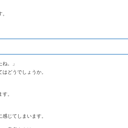
す。
たね。」
てはどうでしょうか。
ます。
に感じてしまいます。