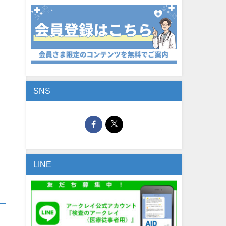
SNS
LINE