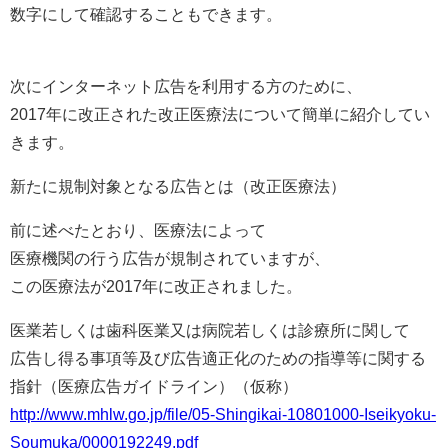
数字にして確認することもできます。
次にインターネット広告を利用する方のために、
2017年に改正された改正医療法について簡単に紹介してい
きます。
新たに規制対象となる広告とは（改正医療法）
前に述べたとおり、医療法によって
医療機関の行う広告が規制されていますが、
この医療法が2017年に改正されました。
医業若しくは歯科医業又は病院若しくは診療所に関して
広告し得る事項等及び広告適正化のための指導等に関する
指針（医療広告ガイドライン）（仮称）
http://www.mhlw.go.jp/file/05-Shingikai-10801000-Iseikyoku-
Soumuka/0000192249.pdf