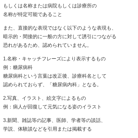
もしくは名称または病院もしくは診療所の
名称が特定可能であること
また、直接的な表現ではなく以下のような表現も、
暗示的・間接的に一般の方に対して誘引につながる
恐れがあるため、認められていません。
1.名称・キャッチフレーズにより表示するもの
例：糖尿病科
糖尿病科という言葉は改正後、診療科名として
認められておらず、「糖尿病内科」となる。
2.写真、イラスト、絵文字によるもの
例：病人が回復して元気になる姿のイラスト
3.新聞、雑誌等の記事、医師、学者等の談話、
学説、体験談などを引用または掲載する