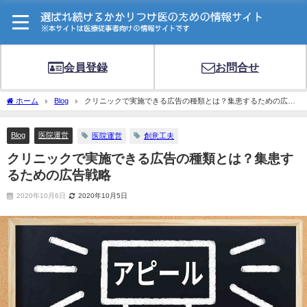
会員登録
お問合せ
ホーム
Blog
クリニックで実施できる広告の種類とは？集患するための広告
戦略
Blog
医院運営
医院運営
創意工夫
クリニックで実施できる広告の種類とは？集患す
るための広告戦略
2020年10月6日
2020年10月5日