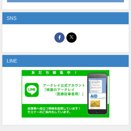
SNS
LINE