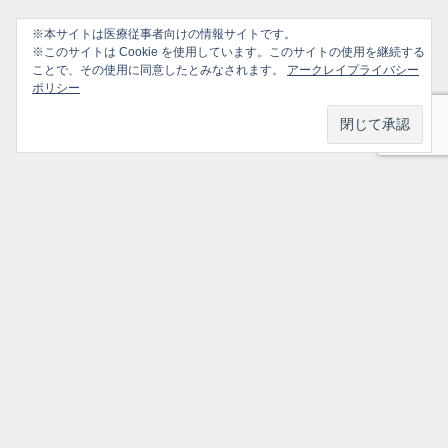
※本サイトは医療従事者向けの情報サイトです。
※このサイトは Cookie を使用しています。このサイトの使用を継続する
ことで、その使用に同意したとみなされます。
アークレイプライバシー
ポリシー
プライバシーポリシー
ソーシャルメディアポリシー
ご利用ガイド
選ばれ続けるかかりつけ医のための情報サイト All Rights Reserved.
トップ
シェア
メニュー