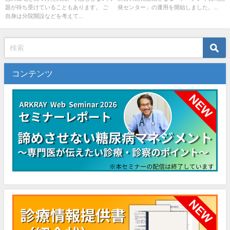
題が待ち受けていることもあります。 ご
発センター」の運用を開始しました。...
自身は分院開設などを考えて...
コンテンツ