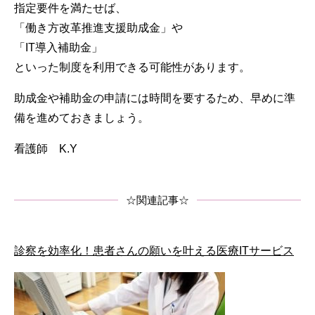
指定要件を満たせば、
「働き方改革推進支援助成金」や
「IT導入補助金」
といった制度を利用できる可能性があります。
助成金や補助金の申請には時間を要するため、早めに準
備を進めておきましょう。
看護師 K.Y
☆関連記事☆
診察を効率化！患者さんの願いを叶える医療ITサービ
ス