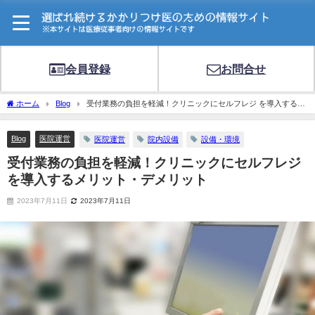
会員登録
お問合せ
ホーム
Blog
受付業務の負担を軽減！クリニックにセルフレジ を導入するメ
リット・デメリット
Blog
医院運営
医院運営
院内設備
設備・環境
受付業務の負担を軽減！クリニックにセルフレジ
を導入するメリット・デメリット
2023年7月11日
2023年7月11日