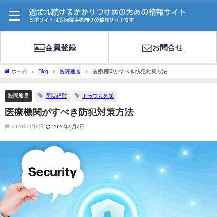
会員登録
お問合せ
ホーム
Blog
医院運営
医療機関がすべき防犯対策方法
医院運営
医院経営
トラブル対策
医療機関がすべき防犯対策方法
2020年9月8日
2020年9月7日