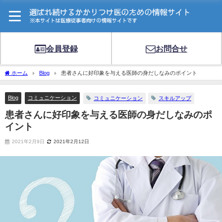
会員登録
お問合せ
ホーム
Blog
患者さんに好印象を与える医師の身だしなみのポイント
Blog
コミュニケーション
コミュニケーション
スキルアップ
患者さんに好印象を与える医師の身だしなみのポ
イント
2021年2月9日
2021年2月12日