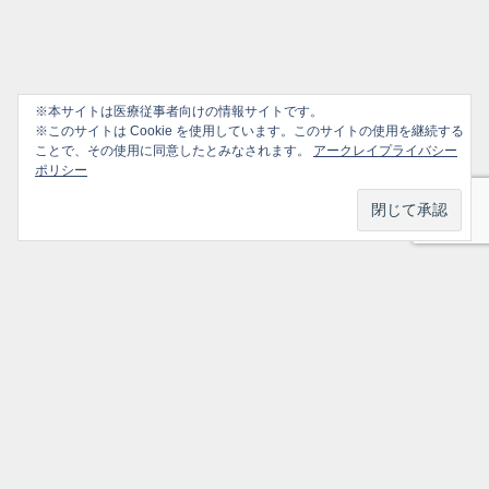
※本サイトは医療従事者向けの情報サイトです。
※このサイトは Cookie を使用しています。このサイトの使用を継続する
ことで、その使用に同意したとみなされます。
アークレイプライバシー
ポリシー
プライバシーポリシー
ソーシャルメディアポリシー
ご利用ガイド
選ばれ続けるかかりつけ医のための情報サイト All Rights Reserved.
トップ
シェア
メニュー