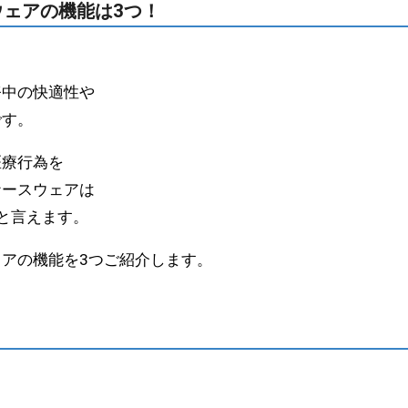
ェアの機能は3つ！
務中の快適性や
です。
医療行為を
ナースウェアは
と言えます。
アの機能を3つご紹介します。