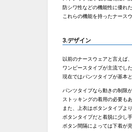
防シワ性などの機能性に優れ
これらの機能を持ったナース
3.デザイン
以前のナースウェアと言えば
ワンピースタイプが主流でし
現在ではパンツタイプが基本
パンツタイプなら動きの制限
ストッキングの着用の必要も
また、上衣はボタンタイプよ
ボタンタイプだと着脱に少し
ボタン間隔によっては下着が