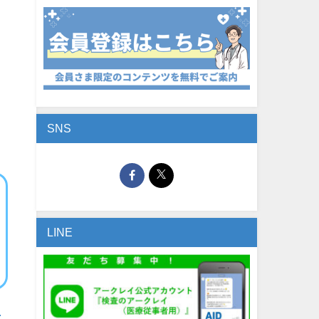
SNS
LINE