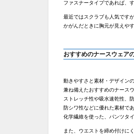
ファスナータイプであれば、
最近ではスクラブも人気です
かがんだときに胸元が見えや
おすすめのナースウェア
動きやすさと素材・デザイン
兼ね備えたおすすめのナース
ストレッチ性や吸水速乾性、
防シワ性などに優れた素材で
化学繊維を使った、パンツタ
また、ウエストを締め付けに