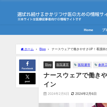
Home
ブ
ホーム
Blog
ナースウェアで働きやすさUP！看護師
Blog
医院運営
医院運営
創意
Facebook
ナースウェアで働きや
post
イン
2024年2月6日
2024年2月6日