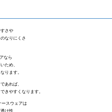
やすさや
ワのなりにくさ
ェアなら
高いため、
くなります。
アであれば、
もできやすくなります。
ナースウェアは
防透け性、