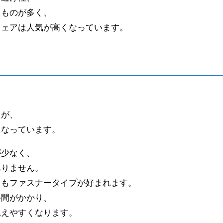
たものが多く、
ウェアは人気が高くなっています。
、
たが、
となっています。
が少なく、
ありません。
りもファスナータイプが好まれます。
手間がかかり、
見えやすくなります。