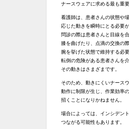
ナースウェアに求める最も重
看護師は、患者さんの状態や
応じた動きを瞬時にとる必要
問診の際は患者さんと目線を
膝を曲げたり、点滴の交換の
腕を挙げた状態で維持する必
転倒の危険がある患者さんを
その動きはさまざまです。
そのため、動きにくいナース
動作に制限が生じ、作業効率
招くことになりかねません。
場合によっては、インシデン
つながる可能性もあります。