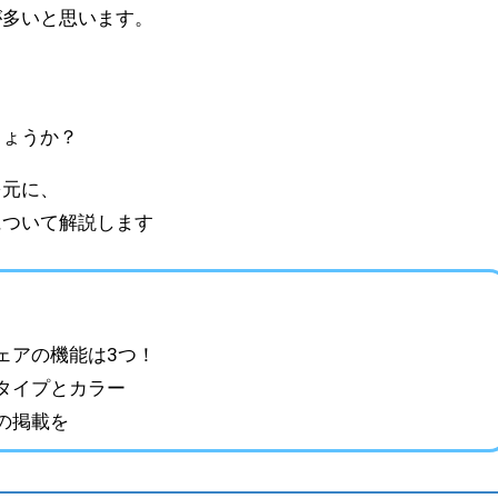
が多いと思います。
、
しょうか？
を元に、
について解説します
ェアの機能は3つ！
タイプとカラー
の掲載を