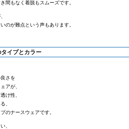
すき間もなく着脱もスムーズです。
が、
すいのが難点という声もあります。
のタイプとカラー
の良さを
ウェアが、
防透け性、
ある、
イプのナースウェアです。
くい、