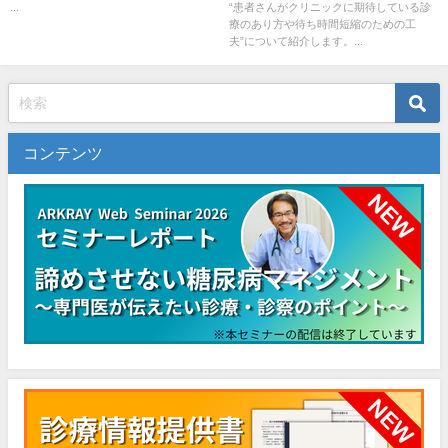
...
“患者さんがクリニックに期待している診
療のあり方や待ち時間短縮のための工
夫”について紹介します。...
コンテンツ