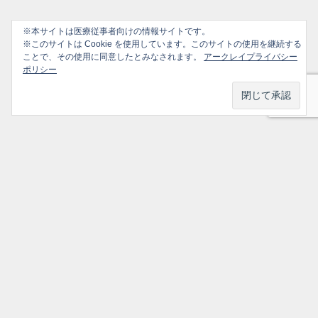
※本サイトは医療従事者向けの情報サイトです。
※このサイトは Cookie を使用しています。このサイトの使用を継続する
ことで、その使用に同意したとみなされます。
アークレイプライバシー
ポリシー
プライバシーポリシー
ソーシャルメディアポリシー
ご利用ガイド
選ばれ続けるかかりつけ医のための情報サイト All Rights Reserved.
トップ
シェア
メニュー