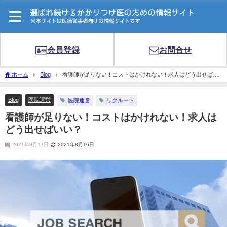
会員登録
お問合せ
ホーム
Blog
看護師が足りない！コストはかけれない！求人はどう出せばい
い？
Blog
医院運営
医院運営
リクルート
看護師が足りない！コストはかけれない！求人は
どう出せばいい？
2021年8月17日
2021年8月16日