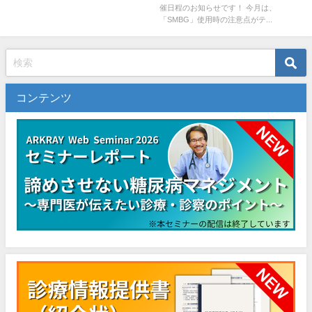
催日程のお知らせです！ 今月は、
「SMBG」使用時の注意点がテ...
コンテンツ