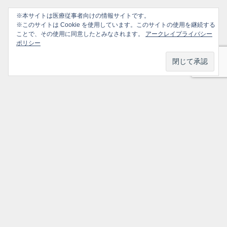
※本サイトは医療従事者向けの情報サイトです。
※このサイトは Cookie を使用しています。このサイトの使用を継続する
ことで、その使用に同意したとみなされます。
アークレイプライバシー
ポリシー
プライバシーポリシー
ソーシャルメディアポリシー
ご利用ガイド
選ばれ続けるかかりつけ医のための情報サイト All Rights Reserved.
トップ
シェア
メニュー