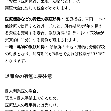
「資産（医療機器、土地・建物など）」の
譲渡代金に対して税金がかかります。
医療機器などの資産の譲渡所得
： 医療機器、車両、その
他診療で使用する器具一式など、所有期間が5年を超え
る資産を売却する場合、譲渡所得の計算において税額が
実質的に半分になる特例が適用されます。
土地・建物の譲渡所得
： 診療所の土地・建物は分離課税
の対象となり、所有期間が5年超であれば税率が20.315%
となります。
退職金の有無に要注意
個人開業医の場合、
院長＝個人事業主であるため、
医療法人の理事長とは異なり、