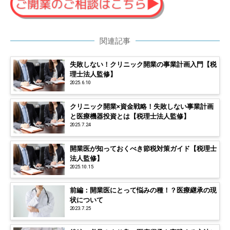
関連記事
失敗しない！クリニック開業の事業計画入門【税
理士法人監修】
2025.6.10
クリニック開業×資金戦略！失敗しない事業計画
と医療機器投資とは【税理士法人監修】
2025.7.24
開業医が知っておくべき節税対策ガイド【税理士
法人監修】
2025.10.15
前編：開業医にとって悩みの種！？医療継承の現
状について
2023.7.25