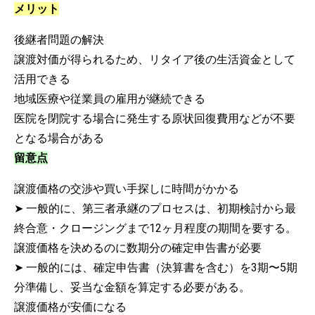
メリット
後継者問題の解決
譲渡対価が得られるため、リタイア後の生活資金として
活用できる
地域医療や従業員の雇用が継続できる
医院を閉院する場合に発生する原状回復費用などが不要
となる場合がある
留意点
譲渡価格の交渉や買い手探しに時間がかかる
➤ 一般的に、第三者承継のプロセスは、初期検討から最
終合意・クロージングまで12ヶ月程度の期間を要する。
譲渡価格を決めるのに数期分の確定申告書が必要
➤ 一般的には、確定申告書（決算書を含む）を3期〜5期
分準備し、妥当な金額を算定する必要がある。
譲渡価格が安価になる