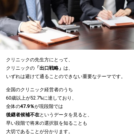
クリニックの先生方にとって、
クリニックの
「出口戦略」
は、
いずれは避けて通ることのできない重要なテーマです。
全国のクリニック経営者のうち
60歳以上が52.7%に達しており、
全体の
47.9％
が現段階では
後継者候補不在
というデータを見ると、
早い段階で将来の選択肢を知ることも
大切であることが分かります。