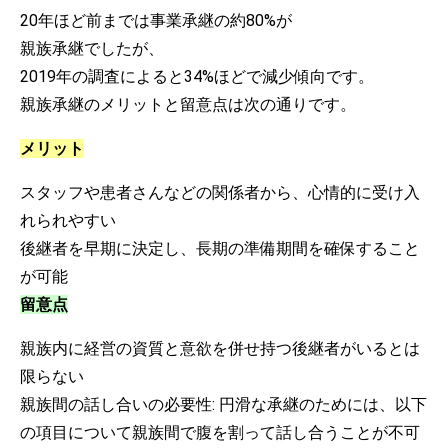
20年ほど前までは事業承継の約80%が
親族承継でしたが、
2019年の調査によると34%ほどで減少傾向です。
親族承継のメリットと留意点は次の通りです。
メリット
スタッフや患者さんなどの関係者から、心情的に受け入
れられやすい
後継者を早期に決定し、長期の準備期間を確保すること
が可能
留意点
親族内に経営の資質と意欲を併せ持つ後継者がいるとは
限らない
親族間の話し合いの必要性: 円滑な承継のためには、以下
の項目について親族間で腹を割って話し合うことが不可