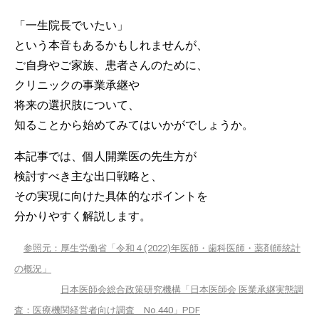
「一生院長でいたい」
という本音もあるかもしれませんが、
ご自身やご家族、患者さんのために、
クリニックの事業承継や
将来の選択肢について、
知ることから始めてみてはいかがでしょうか。
本記事では、個人開業医の先生方が
検討すべき主な出口戦略と、
その実現に向けた具体的なポイントを
分かりやすく解説します。
参照元：
厚生労働省「令和４(2022)年医師・歯科医師・薬剤師統計
の概況」
日本医師会総合政策研究機構「日本医師会 医業承継実態調
査：医療機関経営者向け調査 No.440」PDF