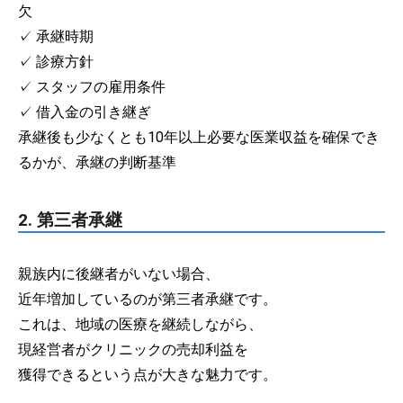
欠
✓ 承継時期
✓ 診療方針
✓ スタッフの雇用条件
✓ 借入金の引き継ぎ
承継後も少なくとも10年以上必要な医業収益を確保でき
るかが、承継の判断基準
2. 第三者承継
親族内に後継者がいない場合、
近年増加しているのが第三者承継です。
これは、地域の医療を継続しながら、
現経営者がクリニックの売却利益を
獲得できるという点が大きな魅力です。