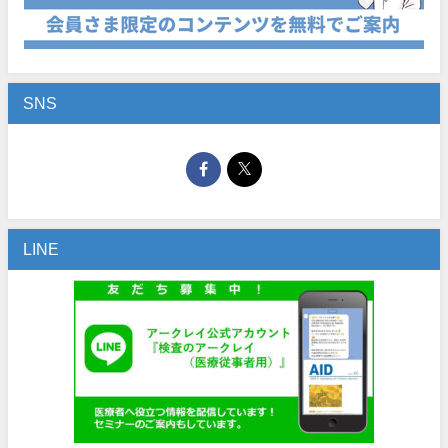
SNS
LINE