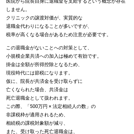
医院から院長自身に退職金を支給するという概念が存在
しません。
クリニックの譲渡対価が、実質的な
退職金代わりになることが多いですが、
税率が高くなる場合があるため注意が必要です。
この退職金がないことへの対策として、
小規模企業共済への加入は極めて有効です。
掛金は全額が所得控除となるため、
現役時代には節税になります。
仮に、院長が共済金を受け取らずに
亡くなられた場合、共済金は
死亡退職金として扱われます。
この際、「500万円 × 法定相続人の数」の
非課税枠が適用されるため、
相続税の課税対象額が減り、
また、受け取った死亡退職金は、