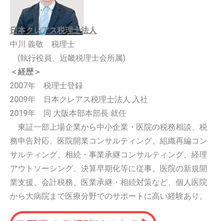
日本クレアス税理士法人
中川 義敬 税理士
(執行役員、近畿税理士会所属)
＜経歴＞
2007年 税理士登録
2009年 日本クレアス税理士法人 入社
2019年 同 大阪本部本部長 就任
東証一部上場企業から中小企業・医院の税務相談、税
務申告対応、医院開業コンサルティング、組織再編コン
サルティング、相続・事業承継コンサルティング、経理
アウトソーシング、決算早期化等に従事。医院の新規開
業支援、会計税務、医業承継・相続対策など、個人医院
から大病院まで医療分野でのサポートに高い経験あり。