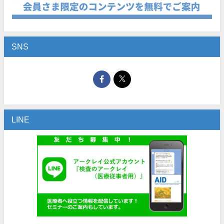
SNS
LINE