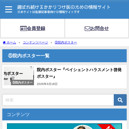
会員登録
お問合せ
ホーム
コンテンツページ
⑤院内ポスター
⑤院内ポスター一覧
院内ポスター『ペイシェントハラスメント啓発
ポスター』
⑤院内ポスター
2026年3月18日
コンテンツ