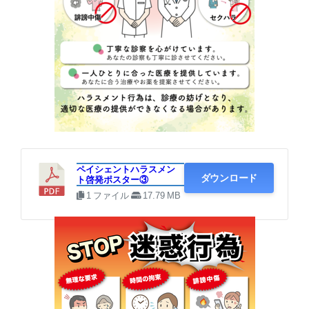
③ A6サイズ × 強いメッセージ
ペイシェントハラスメン
ダウンロード
ト啓発ポスター③
1 ファイル
17.79 MB