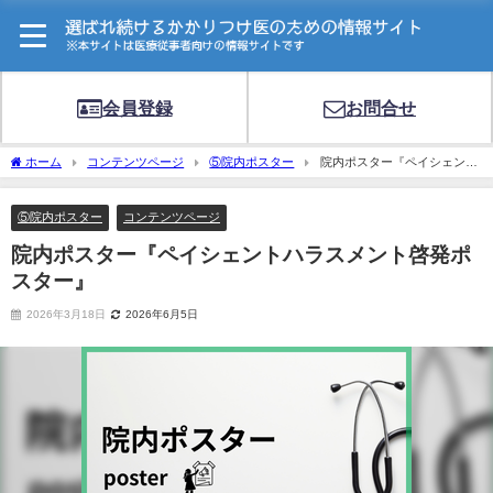
会員登録
お問合せ
ホーム
コンテンツページ
⑤院内ポスター
院内ポスター『ペイシェント
ハラスメント啓発ポスター』
⑤院内ポスター
コンテンツページ
院内ポスター『ペイシェントハラスメント啓発ポ
スター』
2026年3月18日
2026年6月5日