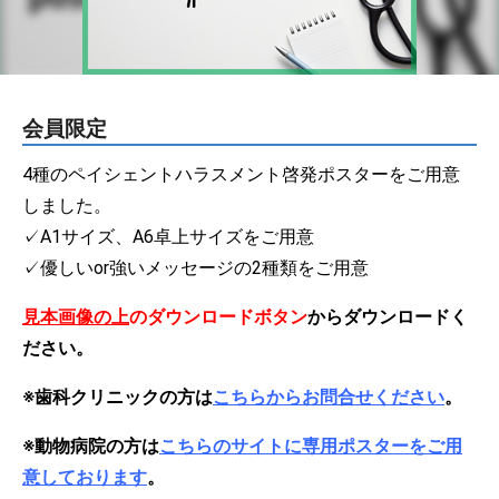
会員限定
4種のペイシェントハラスメント啓発ポスターをご用意
しました。
✓A1サイズ、A6卓上サイズをご用意
✓優しいor強いメッセージの2種類をご用意
見本画像の上
のダウンロードボタン
からダウンロードく
ださい。
※歯科クリニックの方は
こちらからお問合せください
。
※動物病院の方は
こちらのサイトに専用ポスターをご用
意しております
。