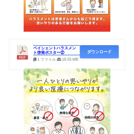
② A1サイズ × 優しいメッセージ
ペイシェントハラスメン
ダウンロード
ト啓発ポスター②
1 ファイル
19.55 MB