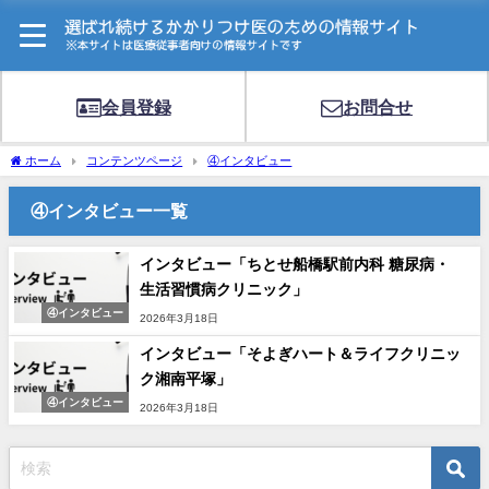
会員登録
お問合せ
ホーム
コンテンツページ
④インタビュー
④インタビュー一覧
インタビュー「ちとせ船橋駅前内科 糖尿病・
生活習慣病クリニック」
④インタビュー
2026年3月18日
インタビュー「そよぎハート＆ライフクリニッ
ク湘南平塚」
④インタビュー
2026年3月18日