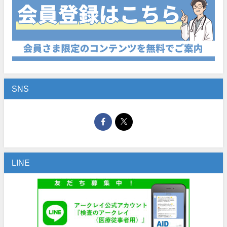
SNS
LINE