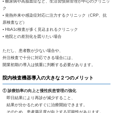
• 糖尿病や高脂血症など、生活習慣病管理が中心のクリニッ
ク
• 発熱外来や感染症対応に注力するクリニック（CRP、抗
原検査など）
• HbA1c検査が多く見込まれるクリニック
• 他院との差別化を図りたい場合
ただし、患者数が少ない場合や、
外注検査で十分に対応できる場合には、
開業初期の導入は慎重に判断する必要があります。
院内検査機器導入の大きな２つのメリット
① 診療効率の向上と慢性疾患管理の強化
即日結果により再診が減少すること、
結果が分かるためすぐに治療開始できます。
そのため、患者満足度が向上する可能性があります。