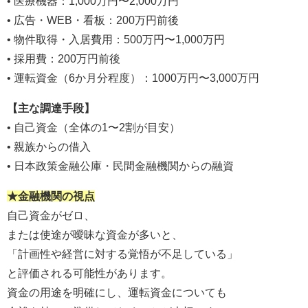
• 医療機器：1,000万円〜2,000万円
• 広告・WEB・看板：200万円前後
• 物件取得・入居費用：500万円〜1,000万円
• 採用費：200万円前後
• 運転資金（6か月分程度）：1000万円〜3,000万円
【主な調達手段】
• 自己資金（全体の1〜2割が目安）
• 親族からの借入
• 日本政策金融公庫・民間金融機関からの融資
★金融機関の視点
自己資金がゼロ、
または使途が曖昧な資金が多いと、
「計画性や経営に対する覚悟が不足している」
と評価される可能性があります。
資金の用途を明確にし、運転資金についても