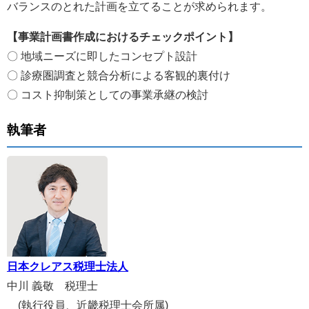
バランスのとれた計画を立てることが求められます。
【事業計画書作成におけるチェックポイント】
〇 地域ニーズに即したコンセプト設計
〇 診療圏調査と競合分析による客観的裏付け
〇 コスト抑制策としての事業承継の検討
執筆者
日本クレアス税理士法人
中川 義敬 税理士
(執行役員、近畿税理士会所属)