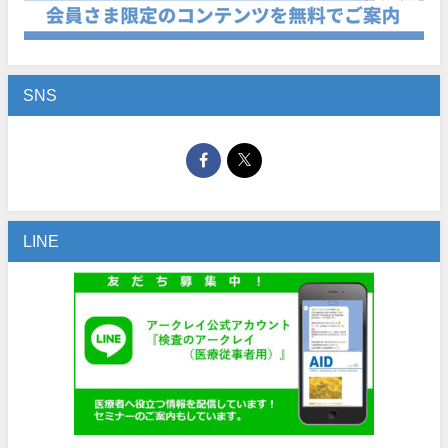
SNS
LINE