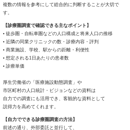
複数の情報を参考にして総合的に判断することが大切で
す。
【診療圏調査で確認できる主なポイント】
• 徒歩圏・自転車圏などの人口構成と将来人口の推移
• 近隣の同業クリニックの数・診療内容・評判
• 商業施設、学校、駅からの距離・利便性
• 想定される1日あたりの患者数
• 診療単価
厚生労働省の「医療施設動態調査」や
市区町村の人口統計・ビジョンなどの資料は
自力での調査にも活用でき、客観的な資料として
説得力を高めてくれます。
【自力でできる診療圏調査の方法】
前述の通り、外部委託と並行して、