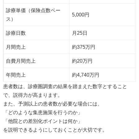
診療単価（保険点数ベー
5,000円
ス）
診療日数
月25日
月間売上
約375万円
自費月間売上
約20万円
年間売上
約4,740万円
患者数は、診療圏調査の結果を踏まえた数字とすること
で、説得力が高まります。
また、予測以上の患者数が必要な場合には、
「どのような集患施策を行うのか」
「他院との差別化ポイントは何か」
を説明できるようにしておくことが大切です。