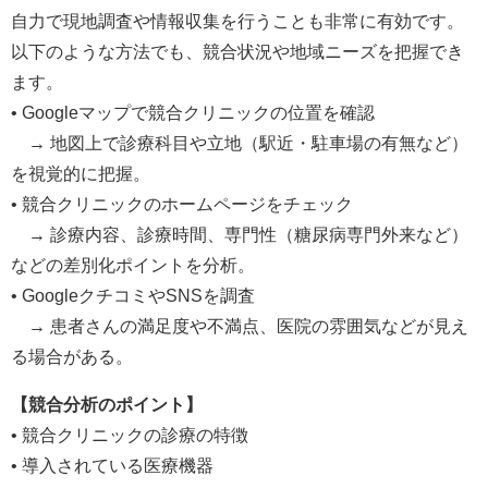
自力で現地調査や情報収集を行うことも非常に有効です。
以下のような方法でも、競合状況や地域ニーズを把握でき
ます。
• Googleマップで競合クリニックの位置を確認
→ 地図上で診療科目や立地（駅近・駐車場の有無など）
を視覚的に把握。
• 競合クリニックのホームページをチェック
→ 診療内容、診療時間、専門性（糖尿病専門外来など）
などの差別化ポイントを分析。
• GoogleクチコミやSNSを調査
→ 患者さんの満足度や不満点、医院の雰囲気などが見え
る場合がある。
【競合分析のポイント】
• 競合クリニックの診療の特徴
• 導入されている医療機器