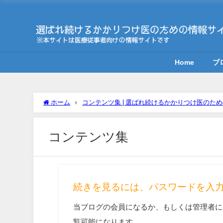
Home
ブ
ホーム
コンテンツ集 | 選ばれ続けるかかりつけ医のた
コンテンツ集
続きを見るには、パスワードを入
当ブログの会員になるか、もしくは管理者に
覧可能になります。