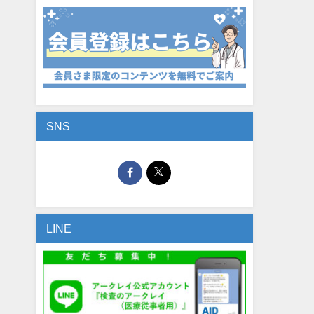
SNS
LINE