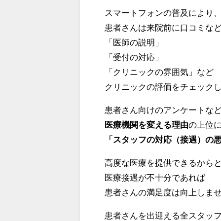
スマートフォンの普及により
患者さんは来院前に口コミな
「医師の説明」
「受付の対応」
「クリニックの雰囲気」など
クリニックの評価をチェック
患者さん向けのアンケートな
医療機関を変える理由
の上位
「スタッフの対応（接遇）の
高度な医療を提供できるから
医療接遇が不十分であれば
患者さんの満足度は向上しま
患者さんを出迎える全スタッ