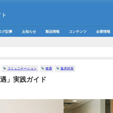
ログ記事
お知らせ
製品情報
コンテンツ
企業情報
コミュニケーション
接遇
集患対策
遇」実践ガイド