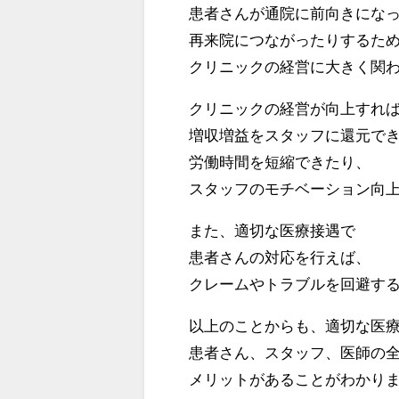
患者さんが通院に前向きにな
再来院につながったりするた
クリニックの経営に大きく関
クリニックの経営が向上すれ
増収増益をスタッフに還元で
労働時間を短縮できたり、
スタッフのモチベーション向
また、適切な医療接遇で
患者さんの対応を行えば、
クレームやトラブルを回避す
以上のことからも、適切な医
患者さん、スタッフ、医師の
メリットがあることがわかり