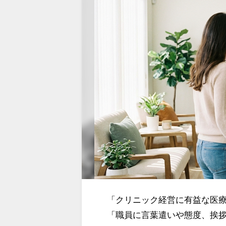
「クリニック経営に有益な医
「職員に言葉遣いや態度、挨