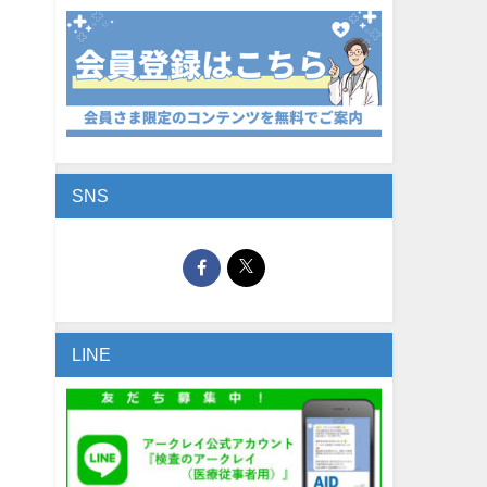
SNS
LINE