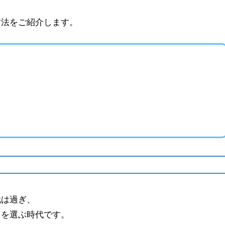
、
方法をご紹介します。
代は過ぎ、
クを選ぶ時代です。