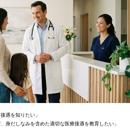
療接遇を知りたい」
拶、身だしなみを含めた適切な医療接遇を教育したい」