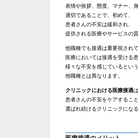
表情や挨拶、態度、マナー、
適切であることで、初めて、
患者さんの不安は緩和され、
提供される医療やサービスの
他職種でも接遇は重要視され
医療においては接遇を受ける
様々な不安を感じているとい
他職種とは異なります。
クリニックにおける医療接遇
患者さんの不安をケアするこ
選ばれ続けるクリニックにな
医療接遇のメリット