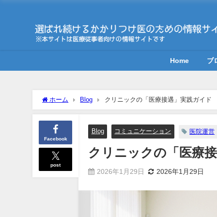
Home
ブ
ホーム
Blog
クリニックの「医療接遇」実践ガイド
Blog
コミュニケーション
医院運営
Facebook
クリニックの「医療接
post
2026年1月29日
2026年1月29日