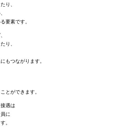
ったり、
め、
わる要素です。
ば、
きたり、
上にもつながります。
ることができます。
療接遇は
全員に
ます。