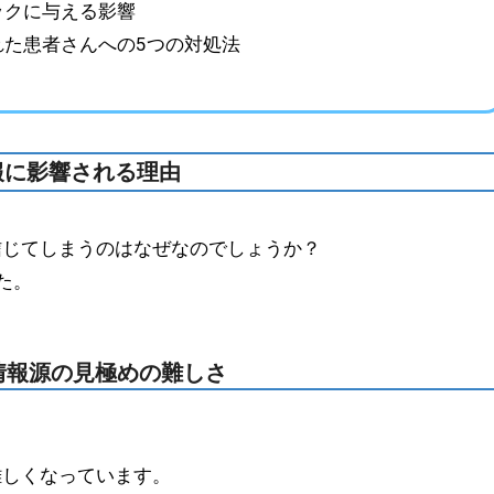
ックに与える影響
れた患者さんへの5つの対処法
報に影響される理由
信じてしまうのはなぜなのでしょうか？
た。
る情報源の見極めの難しさ
、
難しくなっています。