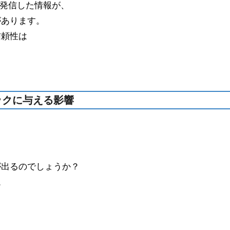
が発信した情報が、
があります。
信頼性は
ックに与える影響
が出るのでしょうか？
。