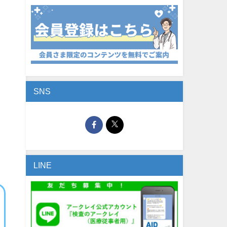
SNS
LINE