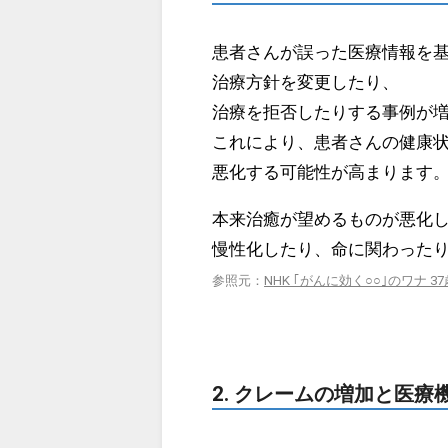
患者さんが誤った医療情報を
治療方針を変更したり、
治療を拒否したりする事例が
これにより、患者さんの健康
悪化する可能性が高まります
本来治癒が望めるものが悪化
慢性化したり、命に関わった
参照元：
NHK ｢がんに効く○○｣のワナ
2. クレームの増加と医