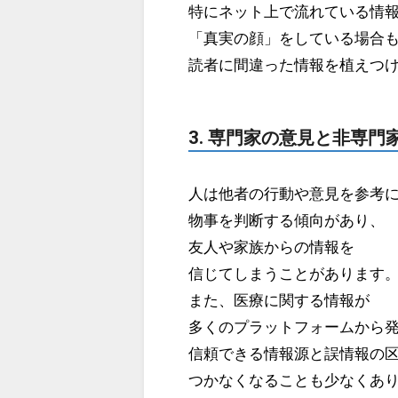
特にネット上で流れている情
「真実の顔」をしている場合
読者に間違った情報を植えつ
3. 専門家の意見と非専
人は他者の行動や意見を参考
物事を判断する傾向があり、
友人や家族からの情報を
信じてしまうことがあります
また、医療に関する情報が
多くのプラットフォームから
信頼できる情報源と誤情報の
つかなくなることも少なくあ