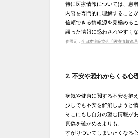
特に医療情報については、患
内容を専門的に理解すること
信頼できる情報源を見極める
誤った情報に惑わされやすく
参照元：
全日本病院協会「医療情報管理
2. 不安や恐れからくる心
病気や健康に関する不安を抱
少しでも不安を解消しようと
そこにもし自分の望む情報が
真偽を確かめるよりも、
すがりついてしまいたくなる