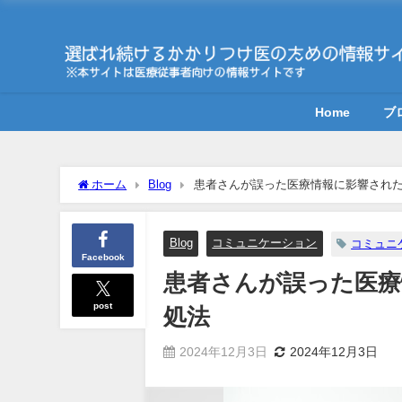
Home
ブ
ホーム
Blog
患者さんが誤った医療情報に影響された
Blog
コミュニケーション
コミュニ
Facebook
患者さんが誤った医療
post
処法
2024年12月3日
2024年12月3日