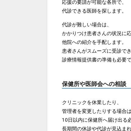
応援の要請が可能な各所で、
代診できる医師を探します。
代診が難しい場合は、
かかりつけ患者さんの状況に
他院への紹介を手配します。
患者さんがスムーズに受診で
診療情報提供書の準備も必要
保健所や医師会への相談
クリニックを休業したり、
管理者を変更したりする場合
10日以内に保健所へ届け出る
長期間の休診や代診が見込ま