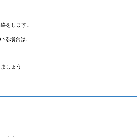
、
連絡をします。
ている場合は、
、
、
きましょう。
、