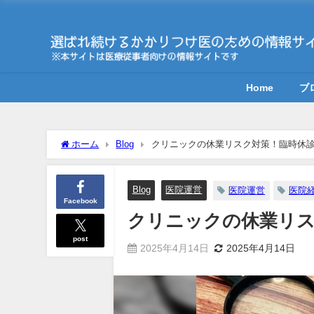
Home
ブ
ホーム
Blog
クリニックの休業リスク対策！臨時休
Blog
医院運営
医院運営
医院
Facebook
クリニックの休業リス
post
2025年4月14日
2025年4月14日