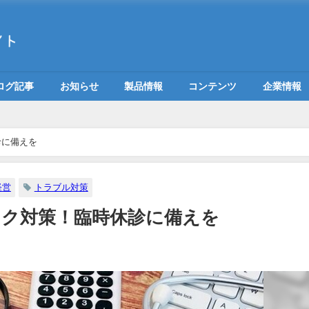
ログ記事
お知らせ
製品情報
コンテンツ
企業情報
診に備えを
経営
トラブル対策
ク対策！臨時休診に備えを