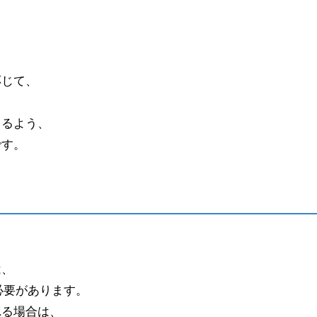
応じて、
きるよう、
です。
は、
必要があります。
れる場合は、