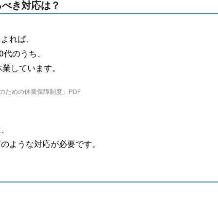
るべき対応は？
によれば、
0代のうち、
休業しています。
のための休業保障制度」PDF
は、
下のような対応が必要です。