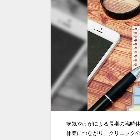
病気やけがによる長期の臨時
休業につながり、クリニック