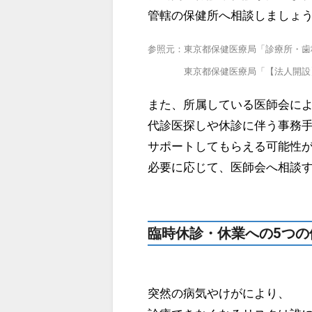
管轄の保健所へ相談しましょ
参照元：東京都保健医療局「診療所・歯
東京都保健医療局「【法人開設】変
また、所属している医師会に
代診医探しや休診に伴う事務
サポートしてもらえる可能性
必要に応じて、医師会へ相談
臨時休診・休業への5つの
突然の病気やけがにより、