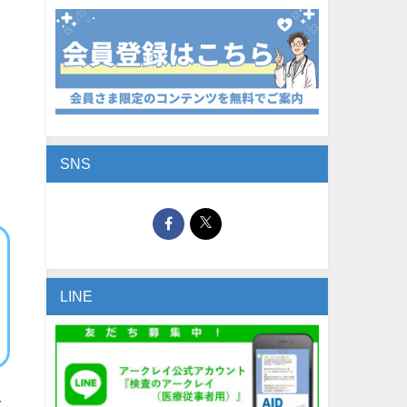
SNS
LINE