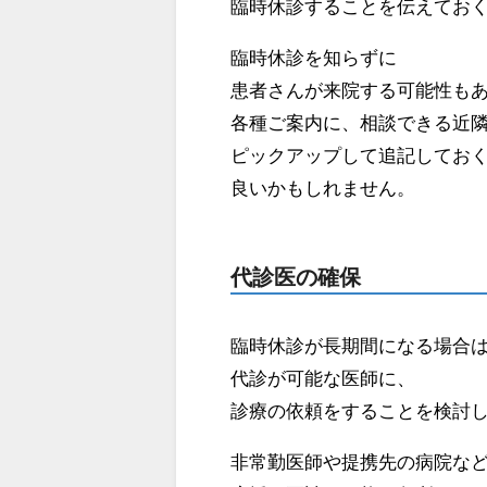
臨時休診することを伝えてお
臨時休診を知らずに
患者さんが来院する可能性も
各種ご案内に、相談できる近
ピックアップして追記してお
良いかもしれません。
代診医の確保
臨時休診が長期間になる場合
代診が可能な医師に、
診療の依頼をすることを検討
非常勤医師や提携先の病院な