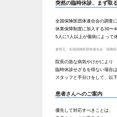
突然の臨時休診、まず取
全国保険医団体連合会の調査
休業保障制度に加入する30〜4
5人に1人以上が傷病によって
参照元：
全国保険医団体連合会「保険医
院長の急な病気やけがにより
臨時休診せざるを得ない場合
スタッフと手分けをして、以
患者さんへのご案内
優先して対応すべきことは、