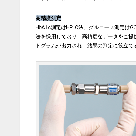
高精度測定
HbA1c測定はHPLC法、グルコース測定
法を採用しており、高精度なデータをご提供
トグラムが出力され、結果の判定に役立てる