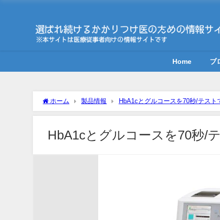
Home
ブ
ホーム
製品情報
HbA1cとグルコースを70秒/テス
HbA1cとグルコースを70秒