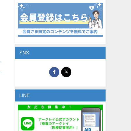
SNS
LINE