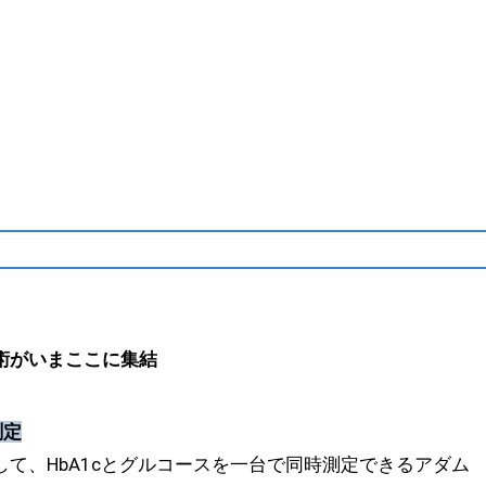
術がいまここに集結
測定
て、HbA1cとグルコースを一台で同時測定できるアダム