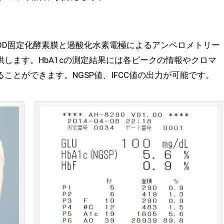
はGOD固定化酵素膜と過酸化水素電極によるアンペロメトリー
します。HbA1cの測定結果には各ピークの情報やクロマ
ことができます。NGSP値、IFCC値の出力が可能です。