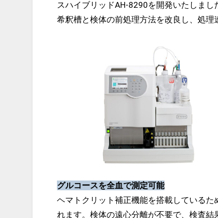
スハイブリッドAH-8290を開発いたしまし
希釈槽と検体の前処理方法を改良し、処理速
グルコースを全血で測定可能
ヘマトクリット補正機能を搭載しているた
れます。検体の遠心分離が不要で、検査結