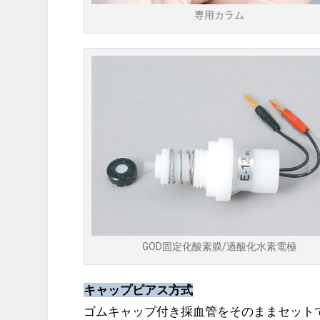
専用カラム
GOD固定化酸素膜/過酸化水素電極
キャップピアス方式
ゴムキャップ付き採血管をそのままセット