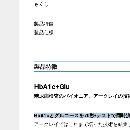
もくじ
製品特徴
製品仕様
製品特徴
HbA1c+Glu
糖尿病検査のパイオニア、アークレイの技
HbA1cとグルコースを70秒/テストで同時
アークレイではこれまで培った技術を結集し