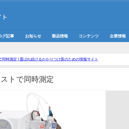
ログ記事
お知らせ
製品情報
コンテンツ
企業情報
トで同時測定 | 選ばれ続けるかかりつけ医のための情報サイト
/テストで同時測定