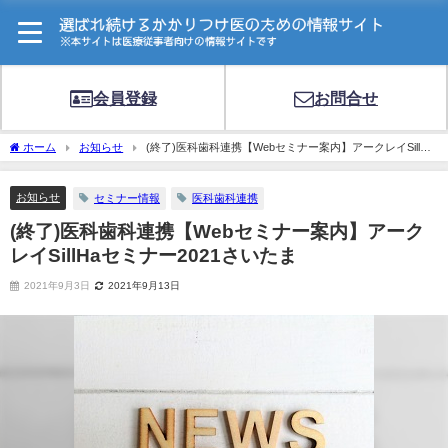
会員登録
お問合せ
ホーム
お知らせ
(終了)医科歯科連携【Webセミナー案内】アークレイSillHa
セミナー2021さいたま
お知らせ
セミナー情報
医科歯科連携
(終了)医科歯科連携【Webセミナー案内】アーク
レイSillHaセミナー2021さいたま
2021年9月3日
2021年9月13日