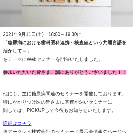
2021年9月11日(土) 18:00～19:30に、
「
糖尿病における歯科医科連携～検査値という共通言語を
活かして～
」
をテーマにWebセミナーを開催いたしました。
参加いただいた皆さま、誠にありがとうございました！！
他にも、主に糖尿病関連のセミナーを開催しております。
特にかかりつけ医の皆さまに関連が深いセミナーに
関しては、PICKUPして今後もお知らせいたします。
詳細はコチラ
※アークレイ株式会社のセミナー／展示会情報のページへ