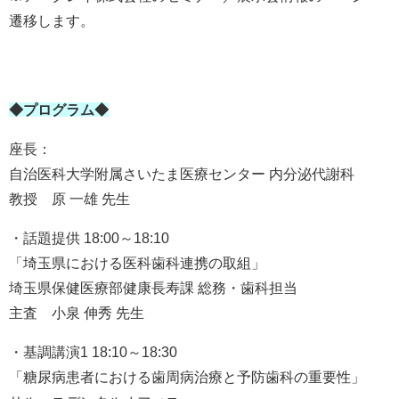
遷移します。
◆プログラム◆
座長：
自治医科大学附属さいたま医療センター 内分泌代謝科
教授 原 一雄 先生
・話題提供
18:00～18:10
「埼玉県における医科歯科連携の取組」
埼玉県保健医療部健康長寿課 総務・歯科担当
主査 小泉 伸秀 先生
・基調講演1
18:10～18:30
「糖尿病患者における歯周病治療と予防歯科の重要性」