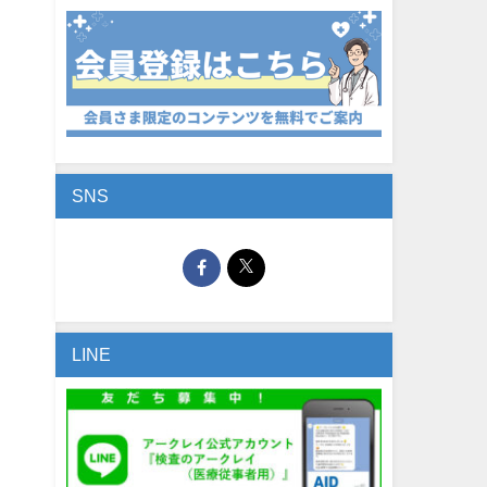
SNS
LINE