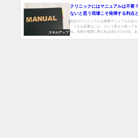
クリニックにはマニュアルは不要
ないと思う現場こそ発揮する利点
先生のクリニックには業務マニュアルがあり
「うちは必要ないよ」という答えが返ってき
ね。先輩が後輩に教えれば済むだけの話。あと
スキルアップ