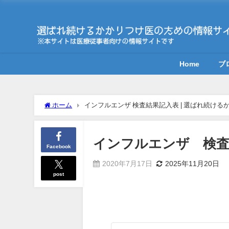
Home
ブ
ホーム
インフルエンザ 検査結果記入表 | 選ばれ続け
インフルエンザ 検査
Facebook
2020年7月17日
2025年11月20日
post