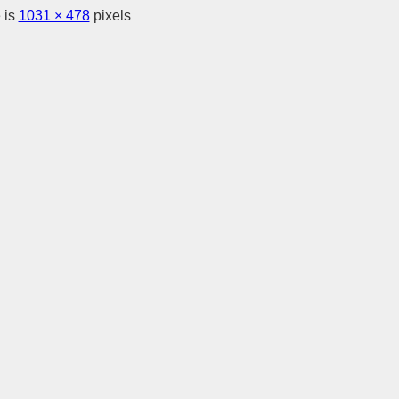
 is
1031 × 478
pixels