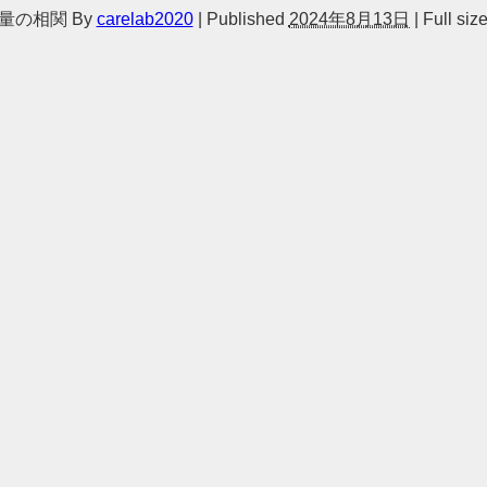
量の相関
By
carelab2020
|
Published
2024年8月13日
|
Full size