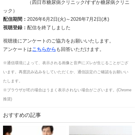
（四日市糖尿病クリニック/すずか糖尿病クリニ
ック）
配信期間：
2026年6月2日(火)～2026年7月2日(木)
視聴登録：
配信を終了しました
視聴後にアンケートのご協力をお願いいたします。
アンケートは
こちらから
も回答いただけます。
※通信環境によって、表示される画像と音声にズレが生じることがござ
います。再度読み込みをしていただくか、通信設定のご確認をお願いい
たします。
※ブラウザがIEの場合はうまく表示されない場合がございます。(Chrome
推奨)
おすすめの記事