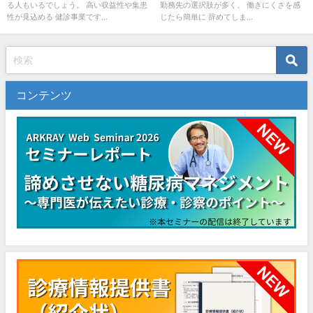
る人もいるでしょう。 高い収益性や集患
勤務先の選択肢が多く、 働きにくさを感
性が見込める 健診事業です...
じたら簡単に 辞めてしま...
コンテンツ