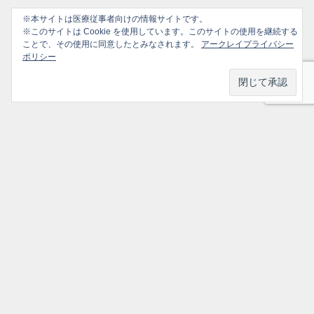
※本サイトは医療従事者向けの情報サイトです。
※このサイトは Cookie を使用しています。このサイトの使用を継続する
ことで、その使用に同意したとみなされます。
アークレイプライバシー
ポリシー
プライバシーポリシー
ソーシャルメディアポリシー
ご利用ガイド
選ばれ続けるかかりつけ医のための情報サイト All Rights Reserved.
トップ
シェア
メニュー