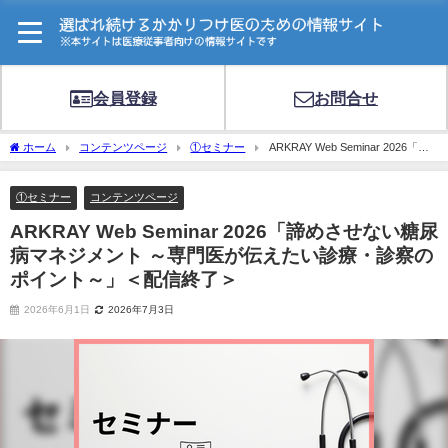
会員登録
お問合せ
ホーム
コンテンツページ
①セミナー
ARKRAY Web Seminar 2026「諦
めさせない糖尿病マネジメント ～専門医が伝えたい診療・診察のポイント～」＜配信
終了＞
①セミナー
コンテンツページ
ARKRAY Web Seminar 2026「諦めさせない糖尿
病マネジメント ～専門医が伝えたい診療・診察の
ポイント～」＜配信終了＞
2026年6月1日
2026年7月3日