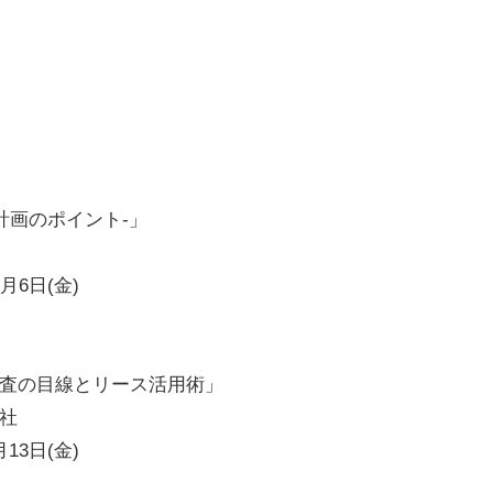
計画のポイント-」
月6日(金)
査の目線とリース活用術」
社
13日(金)