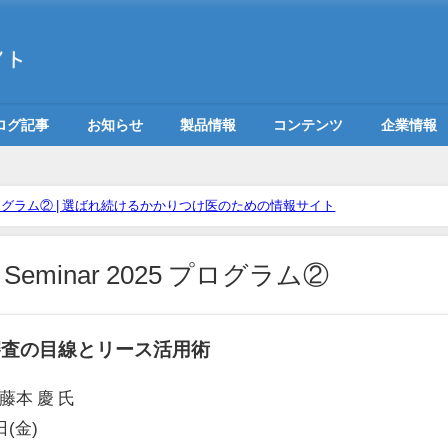
ログ記事
お知らせ
製品情報
コンテンツ
企業情報
025 プログラム② | 選ばれ続けるかかりつけ医のための情報サイト
eminar 2025 プログラム②
審査の目線とリース活用術
本 慶 氏
日(金)