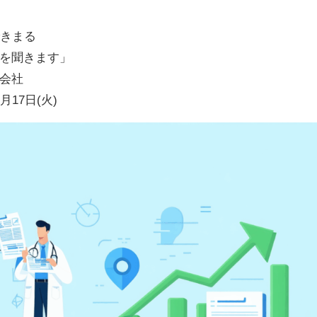
できまる
聞きます」
会社
月17日(火)