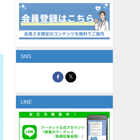
SNS
LINE