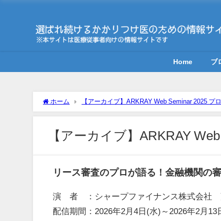
Home
ブ
ホーム
【アーカイブ】ARKRAY Web Seminar 2
【アーカイブ】ARKRAY Web S
リース審査のプロが語る！金融機関の
演 者 ：シャープファイナンス株式会社 藤
配信期間：2026年2月4日(水)～2026年2月13