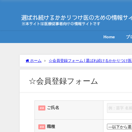
Home
ブ
ホーム
☆会員登録フォーム | 選ばれ続けるかかりつけ
☆会員登録フォーム
ご氏名
必須
職種
必須