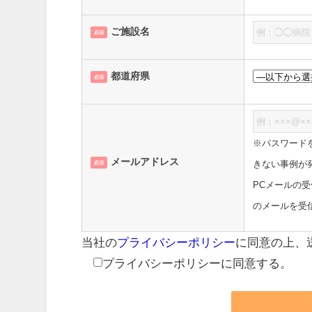
ご施設名
必須
都道府県
必須
※パスワードを送
メールアドレス
きない事例が
必須
PCメールの受信拒
のメールを受
当社の
プライバシーポリシー
に同意の上、
プライバシーポリシーに同意する。