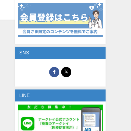
SNS
LINE