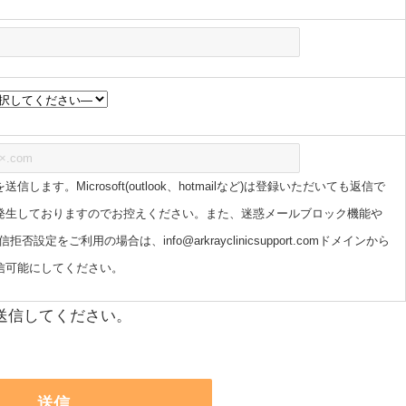
信します。Microsoft(outlook、hotmailなど)は登録いただいても返信で
発生しておりますのでお控えください。また、迷惑メールブロック機能や
否設定をご利用の場合は、info@arkrayclinicsupport.comドメインから
信可能にしてください。
送信してください。