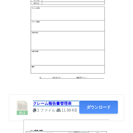
・クレーム報告書 管理表
クレーム報告書管理表
ダウンロード
1 ファイル
11.89 KB