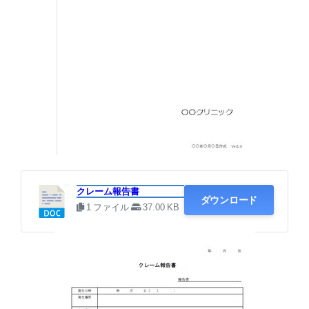
・クレーム報告書
クレーム報告書
ダウンロード
1 ファイル
37.00 KB