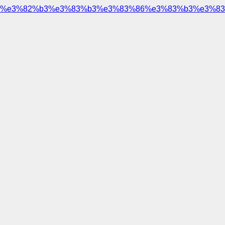
%e3%82%b3%e3%83%b3%e3%83%86%e3%83%b3%e3%83