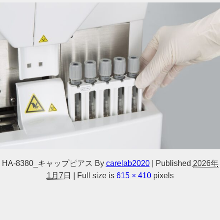
HA-8380_キャップピアス
By
carelab2020
|
Published
2026年
1月7日
|
Full size is
615 × 410
pixels