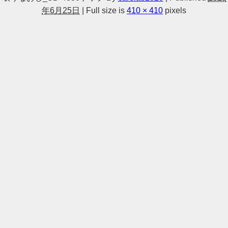
年6月25日
|
Full size is
410 × 410
pixels