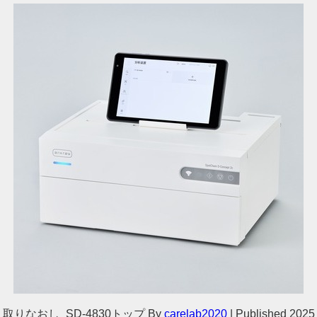
取りなおし_SD-4830トップ
By
carelab2020
|
Published
2025