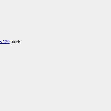
× 120
pixels