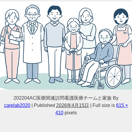
202204AC医療関連訪問看護医療チームと家族
By
carelab2020
|
Published
2026年4月15日
|
Full size is
615 ×
410
pixels