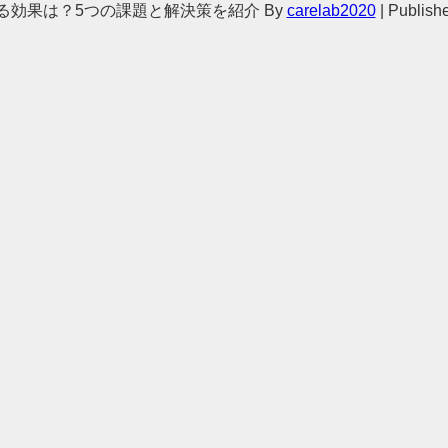
する効果は？5つの課題と解決策を紹介
By
carelab2020
|
Publish