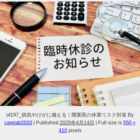
of197_病気やけがに備える！開業医の休業リスク対策
By
carelab2020
|
Published
2025年4月14日
|
Full size is
550 ×
410
pixels