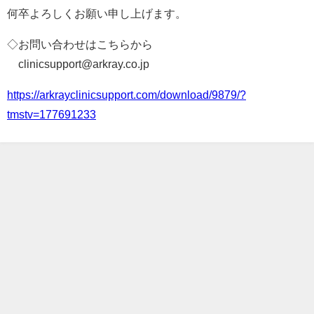
何卒よろしくお願い申し上げます。
◇お問い合わせはこちらから
clinicsupport@arkray.co.jp
https://arkrayclinicsupport.com/download/9879/?
tmstv=177691233